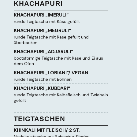
KHACHAPURI
KHACHAPURI „IMERULI“
runde Teigtasche mit Käse gefüllt
KHACHAPURI „MEGRULI“
runde Teigtasche mit Käse gefüllt und
überbacken
KHACHAPURI „ADJARULI“
bootsförmige Teigtasche mit Käse und Ei aus
dem Ofen
KHACHAPURI „LOBIANI“/ VEGAN
runde Teigtasche mit Bohnen
KHACHAPURI „KUBDARI“
runde Teigtasche mit Kalbsfleisch und Zwiebeln
gefüllt
TEIGTASCHEN
KHINKALI MIT FLEISCH/ 2 ST.
Nudelteigtasche mit Schweine-Rinder-