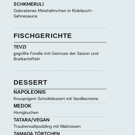
SCHKMERULI
Gebratenes Meishähnchen in Kloblauch-
Sahnesauce
FISCHGERICHTE
TEVZI
gegrillte Forelle mit Gemüse der Saison und
Bratkartoffeln
DESSERT
NAPOLEONIS
Knusprigem Schnittdessert mit Vanilliecreme
MEDOK
Honigkuchen
TATARA/VEGAN
Traubensaftpudding mit Walnüssen
TAMADA TÖRTCHEN