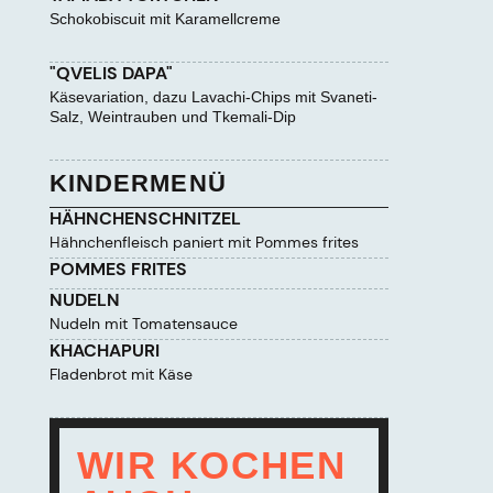
Schokobiscuit mit Karamellcreme
"QVELIS DAPA"
Käsevariation, dazu Lavachi-Chips mit Svaneti-
Salz, Weintrauben und Tkemali-Dip
KINDERMENÜ
HÄHNCHENSCHNITZEL
Hähnchenfleisch paniert mit Pommes frites
POMMES FRITES
NUDELN
Nudeln mit Tomatensauce
KHACHAPURI
Fladenbrot mit Käse
WIR KOCHEN