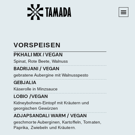
VORSPEISEN
PKHALI MIX / VEGAN
Spinat, Rote Beete, Walnuss
BADRIJANI / VEGAN
gebratene Aubergine mit Walnusspesto
GEBJALIA
Käserolle in Minzsauce
LOBIO /VEGAN
Kidneybohnen-Eintopf mit Kräutern und
georgischen Gewürzen
ADJAPSANDALI WARM / VEGAN
geschmorte Auberginen, Kartoffeln, Tomaten,
Paprika, Zwiebeln und Kräutern.